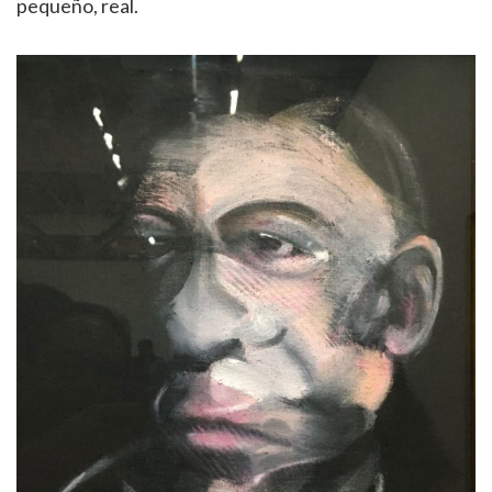
pequeño, real.