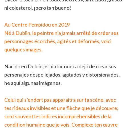
ni colesterol, ¡pero tan bueno!
Au Centre Pompidou en 2019
Né à Dublin, le peintre n’a jamais arrêté de créer ses
personnages écorchés, agités et déformés, voici
quelques images.
Nacido en Dublín, el pintor nunca dejó de crear sus
personajes despellejados, agitados y distorsionados,
he aquí algunas imágenes.
Celui qui s’endort pas apparaitra sur ta scène, avec
tes rideaux invisibles et une flèche que je découvre;
sont souvent les indices incompréhensibles de la
condition humaine que je vois. Complexe ton œuvre