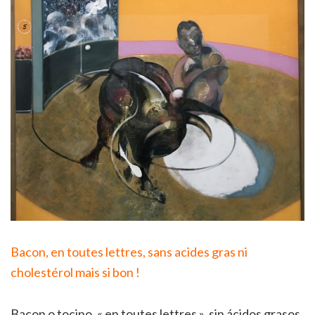
Bacon, en toutes lettres, sans acides gras ni
cholestérol mais si bon !
Bacon o tocino, « en toutes lettres », sin ácidos grasos