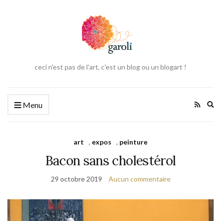
ceci n'est pas de l'art, c'est un blog ou un blogart !
Ex
Menu
se
fo
art
,
expos
,
peinture
Bacon sans cholestérol
29 octobre 2019
Aucun commentaire